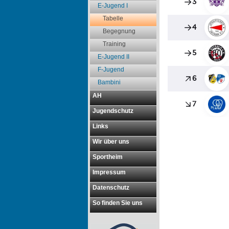
E-Jugend I
Tabelle
Begegnung
Training
E-Jugend II
F-Jugend
Bambini
AH
Jugendschutz
Links
Wir über uns
Sportheim
Impressum
Datenschutz
So finden Sie uns