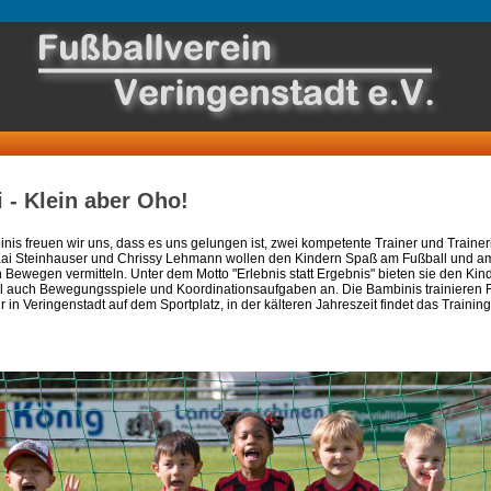
 - Klein aber Oho!
nis freuen wir uns, dass es uns gelungen ist, zwei kompetente Trainer und Trainer
Kai Steinhauser und Chrissy Lehmann wollen den Kindern Spaß am Fußball und a
ewegen vermitteln. Unter dem Motto "Erlebnis statt Ergebnis" bieten sie den Kin
 auch Bewegungsspiele und Koordinationsaufgaben an. Die Bambinis trainieren F
 in Veringenstadt auf dem Sportplatz, in der kälteren Jahreszeit findet das Training