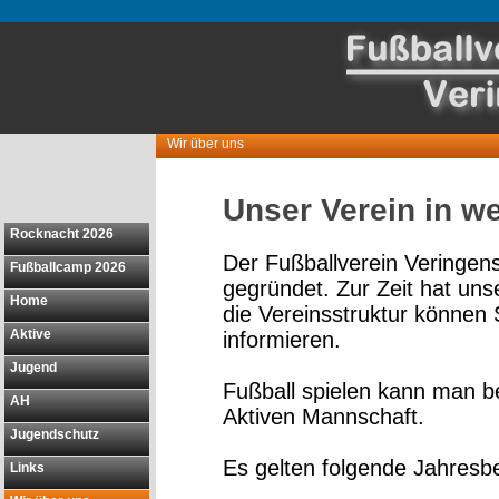
Wir über uns
Unser Verein in w
Rocknacht 2026
Der Fußballverein Veringen
Fußballcamp 2026
gegründet. Zur Zeit hat uns
Home
die Vereinsstruktur können
Aktive
informieren.
Jugend
Fußball spielen kann man b
AH
Aktiven Mannschaft.
Jugendschutz
Es gelten folgende Jahresbe
Links